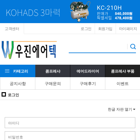
고객센터
로그인
회원가입
마이페이지
카테고리
콤프레샤
에어드라이어
콤프레샤 부품
공지사항
구매문의
구매후기
이벤트
로그인
한글 자판 열기