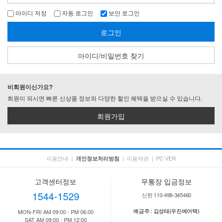
아이디 저장
자동 로그인
보안 로그인
로그인
아이디/비밀번호 찾기
비회원이신가요?
회원이 되시면 빠른 신상품 정보와 다양한 할인 혜택을 받으실 수 있습니다.
회원가입
이용안내
|
|
이용약관
|
PC VER
개인정보처리방침
고객센터정보
무통장 입금정보
1544-1529
신한 110-499-345460
예금주 : 김성태(우진에어택)
MON-FRI AM 09:00 - PM 06:00
SAT AM 09:00 - PM 12:00