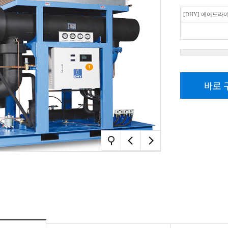
[DHY] 에어드라이
바로 