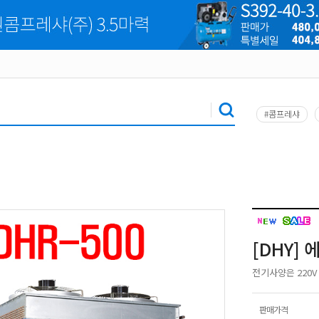
#콤프레샤
[DHY]
전기사양은 220V 
판매가격