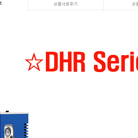
보
상품사용후기
상품