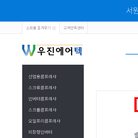
쇼핑몰 즐겨찾기
고객만족센터
산업용콤프레샤
스크류콤프레샤
인버터콤프레샤
스크롤콤프레샤
오일프리콤프레샤
외장형인버터