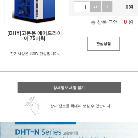
0
원
+1
-1
0
원
총 상품 금액
[DHY]고온용 에어드라이
어 75마력
관심상품
전기사양은 220V 단상입니다.
상세정보 새창 열기
상세 정보를 확대해 보실 수 있습니다.