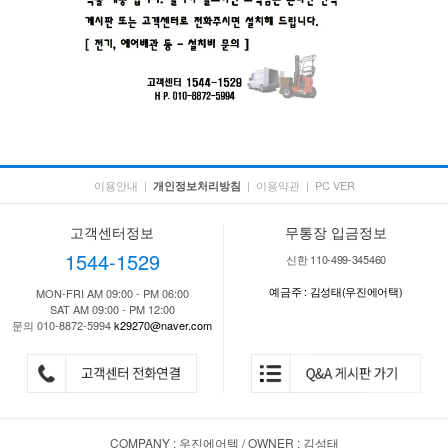
이용안내
|
|
이용약관
|
PC VER
개인정보처리방침
고객센터정보
무통장 입금정보
1544-1529
신한 110-499-345460
예금주 : 김성태(우진에어택)
MON-FRI AM 09:00 - PM 06:00
SAT AM 09:00 - PM 12:00
문의 010-8872-5994
k29270@naver.com
COMPANY : 우진에어텍 / OWNER : 김성태