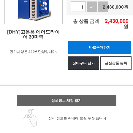
2,430,000
원
+1
-1
2,430,000
총 상품 금액
원
[DHY]고온용 에어드라이
어 30마력
바로구매하기
전기사양은 220V 단상입니다.
장바구니 담기
관심상품 등록
상세정보 새창 열기
상세 정보를 확대해 보실 수 있습니다.