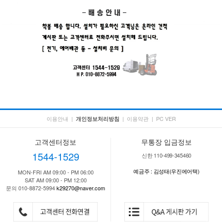
이용안내
|
|
이용약관
|
PC VER
개인정보처리방침
고객센터정보
무통장 입금정보
1544-1529
신한 110-499-345460
예금주 : 김성태(우진에어택)
MON-FRI AM 09:00 - PM 06:00
SAT AM 09:00 - PM 12:00
문의 010-8872-5994
k29270@naver.com