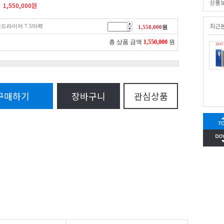
상품
1,550,000
원
최근
어드라이어 7.5마력
1,550,000
원
총 상품 금액
1,550,000
원
구매하기
장바구니
관심상품