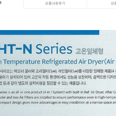
보
상품사용후기
상품