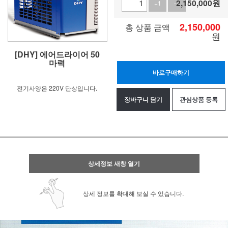
2,150,000
원
+1
-1
2,150,000
총 상품 금액
원
[DHY] 에어드라이어 50
마력
바로구매하기
전기사양은 220V 단상입니다.
장바구니 담기
관심상품 등록
상세정보 새창 열기
상세 정보를 확대해 보실 수 있습니다.