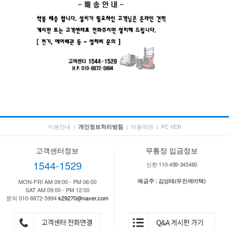
이용안내
|
|
이용약관
|
PC VER
개인정보처리방침
고객센터정보
무통장 입금정보
1544-1529
신한 110-499-345460
예금주 : 김성태(우진에어택)
MON-FRI AM 09:00 - PM 06:00
SAT AM 09:00 - PM 12:00
문의 010-8872-5994
k29270@naver.com