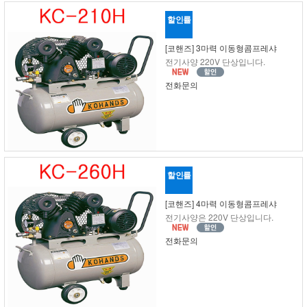
할인률
[코핸즈] 3마력 이동형콤프레샤
전기사양 220V 단상입니다.
전화문의
할인률
[코핸즈] 4마력 이동형콤프레샤
전기사양은 220V 단상입니다.
전화문의