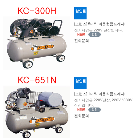
할인률
[코핸즈] 5마력 이동형콤프레샤
전기사양은 220V 단상입니다.
전화문의
할인률
[코핸즈] 1마력 이동식콤프레샤
전기사양은 220V단상, 220V / 380V
삼상입니다.
전화문의