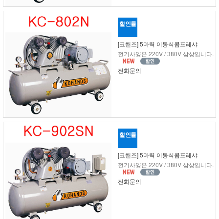
할인률
[코핸즈] 5마력 이동식콤프레샤
전기사양은 220V / 380V 삼상입니다.
전화문의
할인률
[코핸즈] 5마력 이동식콤프레샤
전기사양은 220V / 380V 삼상입니다.
전화문의