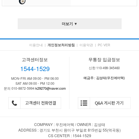
더보기 ▼
이용안내
|
|
이용약관
|
PC VER
개인정보처리방침
고객센터정보
무통장 입금정보
1544-1529
신한 110-499-345460
예금주 : 김성태(우진에어택)
MON-FRI AM 09:00 - PM 06:00
SAT AM 09:00 - PM 12:00
문의 010-8872-5994
k29270@naver.com
COMPANY : 우진에어텍 / OWNER : 김성태
ADDRESS : 경기도 부천시 원미구 부일로 815번길 55(역곡동)
CS CENTER : 1544-1529