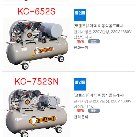
할인률
[코핸즈] 2마력 이동식콤프레샤
전기사양은 220V단상, 220V / 380V
삼상입니다.
전화문의
할인률
[코핸즈] 3마력 이동식콤프레샤
전기사양은 220V단상, 220V / 380V
삼상입니다.
전화문의