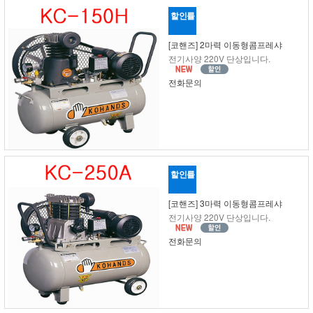
할인률
[코핸즈] 2마력 이동형콤프레샤
전기사양 220V 단상입니다.
전화문의
할인률
[코핸즈] 3마력 이동형콤프레샤
전기사양 220V 단상입니다.
전화문의