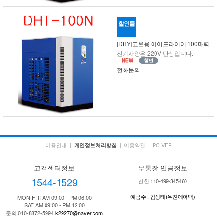
할인률
[DHY]고온용 에어드라이어 100마력
전기사양은 220V 단상입니다.
전화문의
이용안내
|
|
이용약관
|
PC VER
개인정보처리방침
고객센터정보
무통장 입금정보
1544-1529
신한 110-499-345460
예금주 : 김성태(우진에어택)
MON-FRI AM 09:00 - PM 06:00
SAT AM 09:00 - PM 12:00
문의 010-8872-5994
k29270@naver.com