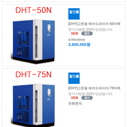
할인률
[DHY]고온용 에어드라이어 50마력
전기사양은 220V 단상입니다.
3,750,000원
3,600,000원
할인률
[DHY]고온용 에어드라이어 75마력
전기사양은 220V 단상입니다.
전화문의