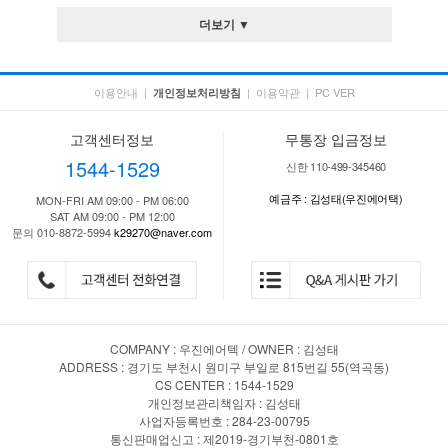
더보기 ▼
이용안내
|
|
이용약관
|
PC VER
개인정보처리방침
고객센터정보
무통장 입금정보
1544-1529
신한 110-499-345460
예금주 : 김성태(우진에어택)
MON-FRI AM 09:00 - PM 06:00
SAT AM 09:00 - PM 12:00
문의 010-8872-5994
k29270@naver.com
COMPANY : 우진에어텍 / OWNER : 김성태
ADDRESS : 경기도 부천시 원미구 부일로 815번길 55(역곡동)
CS CENTER : 1544-1529
개인정보관리책임자 : 김성태
사업자등록번호 : 284-23-00795
통신판매업신고 : 제2019-경기부천-0801호