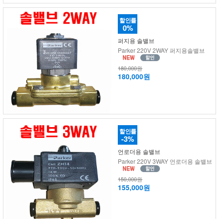
할인률
0%
퍼지용 솔밸브
Parker 220V 2WAY 퍼지용솔밸브
180,000원
180,000원
할인률
-3%
언로더용 솔밸브
Parker 220V 3WAY 언로더용 솔밸브
150,000원
155,000원