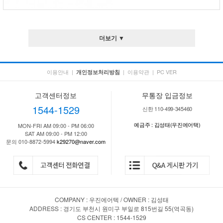
더보기 ▼
이용안내
|
|
이용약관
|
PC VER
개인정보처리방침
고객센터정보
무통장 입금정보
1544-1529
신한 110-499-345460
예금주 : 김성태(우진에어택)
MON-FRI AM 09:00 - PM 06:00
SAT AM 09:00 - PM 12:00
문의 010-8872-5994
k29270@naver.com
COMPANY : 우진에어텍 / OWNER : 김성태
ADDRESS : 경기도 부천시 원미구 부일로 815번길 55(역곡동)
CS CENTER : 1544-1529