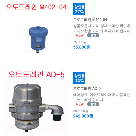
할인률
27%
오토드레인 M402-04
상품주문시 아래 상세스펙란 확인후
기재사항을 기재해 주시기 바랍니다.
75,000원
55,000원
할인률
14%
오토드레인 AD-5
에어탱크, 에어드라이어에 사용되는
오토드레인 입니다.
280,000원
242,000원